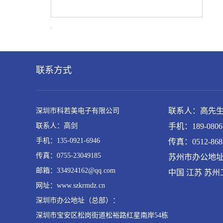
联系方式
联系人：高先
深圳市科若美电子有限公司
联系人：高剑
手机：189-0806-
手机：135-0921-6946
传真：0512-868
传真：0755-23049185
苏州市办公地
邮箱：334924162@qq.com
中国 江苏 苏州
网址：www.szkrmdz.cn
深圳市办公地址（总部）：
深圳市宝安区松岗街道松裕路红星南岸54栋