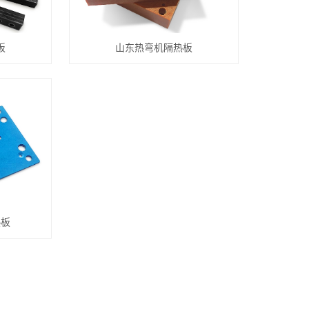
板
山东热弯机隔热板
热板