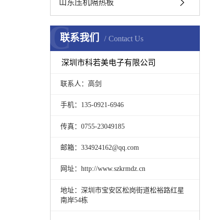
山东压机隔热板
C
联系我们
Contact Us
深圳市科若美电子有限公司
联系人：高剑
手机：135-0921-6946
传真：0755-23049185
邮箱：334924162@qq.com
网址：http://www.szkrmdz.cn
地址：
深圳市宝安区松岗街道松裕路红星
南岸54栋