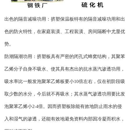
出色的隔音减噪功用：挤塑保温板特有的隔音减噪功用和出
色的防火特性，在家庭装潢、工程装潢、房间隔断中尤显优
势。
防潮隔潮功用：挤塑板具有严密的闭孔式蜂窝结构，其聚苯
乙烯分子自身不吸水、使其具有杰出的抗水蒸汽渗透功用，
吸水率比一般发泡聚苯乙烯板要小10倍左右，仅在初阶段吸
取少数的水分，今后就不再吸水；其水蒸气渗透功用要比发
泡聚苯乙烯小2-4倍。因而挤塑板除能有效地防止雨水的侵
入和湿气的渗透，还能有效地避免资料内部因冷凝而积水，