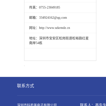
传真：0755-23049185
邮箱：334924162@qq.com
网址：http://www.szkrmdz.cn
地址：
深圳市宝安区松岗街道松裕路红星
南岸54栋
联系方式
联系人：高先
深圳市科若美电子有限公司