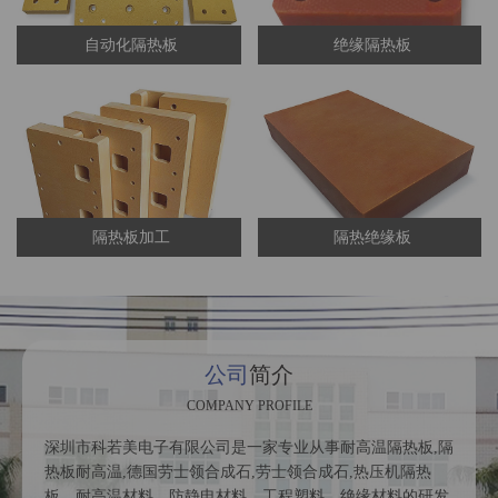
自动化隔热板
绝缘隔热板
隔热板加工
隔热绝缘板
公司
简介
COMPANY PROFILE
深圳市科若美电子有限公司是一家专业从事耐高温隔热板,隔
热板耐高温,德国劳士领合成石,劳士领合成石,热压机隔热
板，耐高温材料，防静电材料，工程塑料，绝缘材料的研发